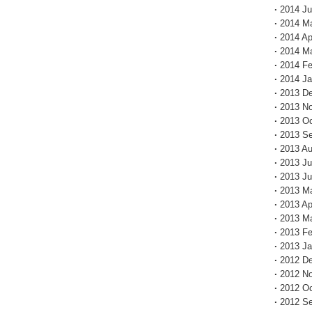
·
2014 J
·
2014 M
·
2014 Apr
·
2014 M
·
2014 Fe
·
2014 Ja
·
2013 D
·
2013 N
·
2013 Oc
·
2013 S
·
2013 Au
·
2013 Ju
·
2013 J
·
2013 M
·
2013 Apr
·
2013 M
·
2013 Fe
·
2013 Ja
·
2012 D
·
2012 N
·
2012 Oc
·
2012 S