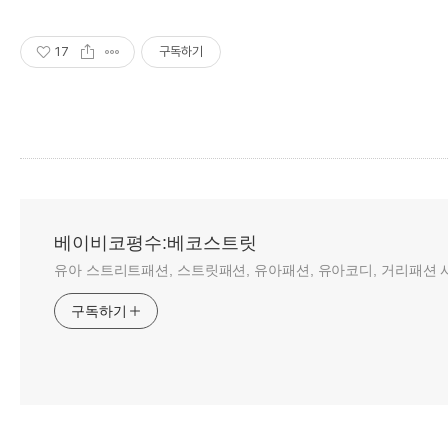
17
구독하기
베이비코평수:베코스트릿
유아 스트리트패션, 스트릿패션, 유아패션, 유아코디, 거리패션 사
구독하기