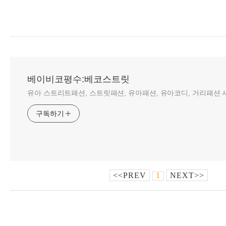
베이비코평수:베코스트릿
유아 스트리트패션, 스트릿패션, 유아패션, 유아코디, 거리패션 사
구독하기
<<PREV
1
NEXT>>