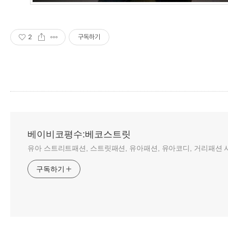
2
구독하기
베이비코평수:베코스트릿
유아 스트리트패션, 스트릿패션, 유아패션, 유아코디, 거리패션 사
구독하기