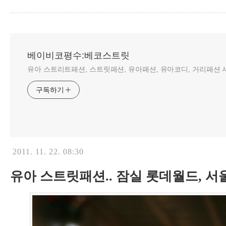
베이비코평수:베코스트릿
유아 스트리트패션, 스트릿패션, 유아패션, 유아코디, 거리패션 사
구독하기
2011. 11. 22. 08:30
유아 스트릿패션.. 잠실 롯데월드, 서