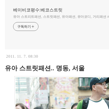
베이비코평수:베코스트릿
유아 스트리트패션, 스트릿패션, 유아패션, 유아코디, 거리패션 사
구독하기
2011. 11. 7. 08:30
유아 스트릿패션.. 명동, 서울