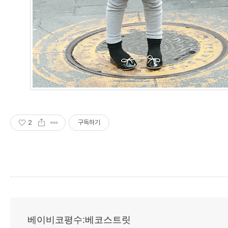
2
구독하기
베이비코평수:베코스트릿