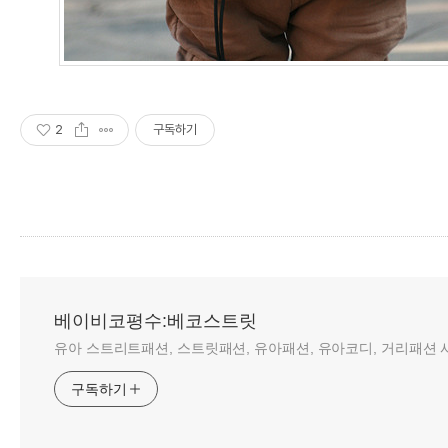
2
구독하기
베이비코평수:베코스트릿
유아 스트리트패션, 스트릿패션, 유아패션, 유아코디, 거리패션 사
구독하기