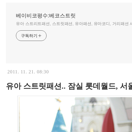
베이비코평수:베코스트릿
유아 스트리트패션, 스트릿패션, 유아패션, 유아코디, 거리패션 사
구독하기
2011. 11. 21. 08:30
유아 스트릿패션.. 잠실 롯데월드, 서