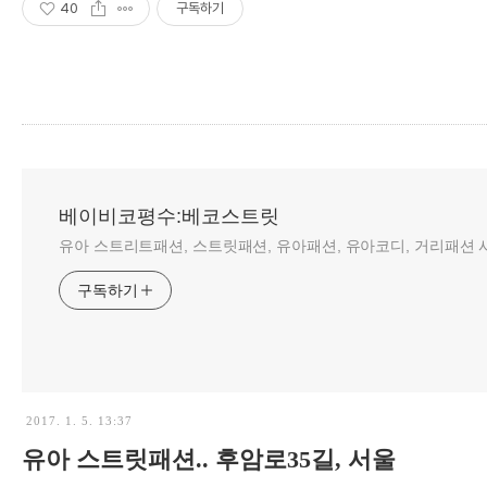
40
구독하기
베이비코평수:베코스트릿
유아 스트리트패션, 스트릿패션, 유아패션, 유아코디, 거리패션 사
구독하기
2017. 1. 5. 13:37
유아 스트릿패션.. 후암로35길, 서울