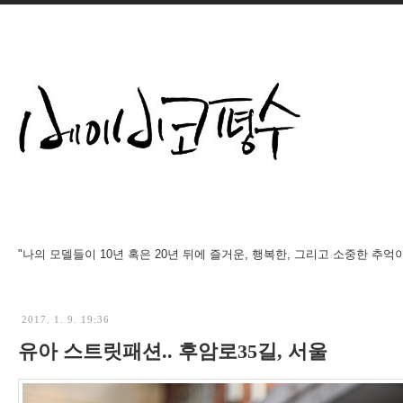
"나의 모델들이 10년 혹은 20년 뒤에 즐거운, 행복한, 그리고 소중한 추억
2017. 1. 9. 19:36
유아 스트릿패션.. 후암로35길, 서울