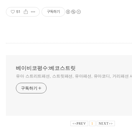
51
구독하기
베이비코평수:베코스트릿
유아 스트리트패션, 스트릿패션, 유아패션, 유아코디, 거리패션 사
구독하기
<<PREV
1
NEXT>>