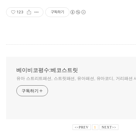
123
구독하기
베이비코평수:베코스트릿
유아 스트리트패션, 스트릿패션, 유아패션, 유아코디, 거리패션 사
구독하기
<<PREV
1
NEXT>>