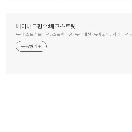
베이비코평수:베코스트릿
유아 스트리트패션, 스트릿패션, 유아패션, 유아코디, 거리패션 사
구독하기