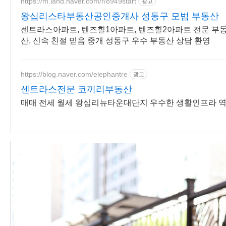
https://m.land.naver.com/r/8949start
광고
왕십리스타부동산공인중개사 성동구 모범 부동산
센트라스아파트, 텐즈힐1아파트, 텐즈힐2아파트 전문 부
산, 신속 친절 믿음 중개 성동구 우수 부동산 상담 환영
https://blog.naver.com/elephantre
광고
센트라스전문 코끼리부동산
매매 전세 월세 왕십리뉴타운대단지 우수한 생활인프라 